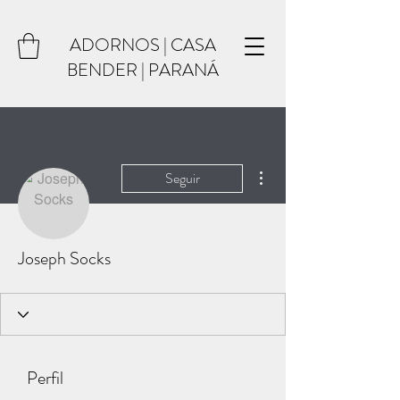
ADORNOS | CASA
BENDER | PARANÁ
Mais ações
Seguir
Joseph Socks
Perfil