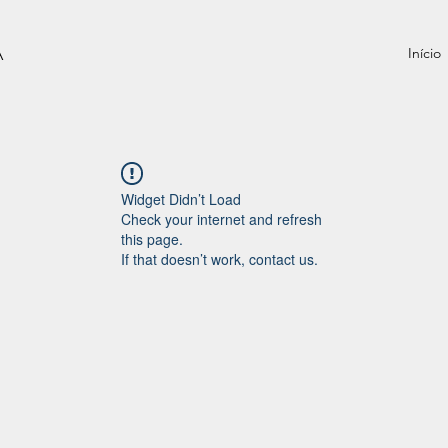
Á
Início
Widget Didn’t Load
Check your internet and refresh
this page.
If that doesn’t work, contact us.